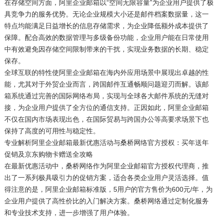
在存储空间方面，阿里企业邮箱以“空间无限容量”为企业用户提供了极
具竞争力的服务优势。无论企业规模大小还是邮件档案数据量，这一
特点均能满足日益增长的信息存储需求，为企业降低额外成本提供了
保障。配合高效的数据管理与多级备份功能，企业用户能在日常使用
中有效避免因存储空间限制带来的干扰，实现业务数据的长期、稳定
保存。
全球互联的特性使阿里企业邮箱在海内外应用场景中展现出卓越的性
能，尤其对于外贸企业而言，跨国邮件互通畅顺问题迎刃而解。该邮
箱系统通过完善的国际网络布局，实现与全球各大邮件系统的无缝对
接，为企业用户提供了全方位的通信支持。正因如此，阿里企业邮箱
不仅在国内市场表现出色，在国际贸易与跨国办公等高要求场景下也
保持了高度的可用性与稳定性。
专业解析阿里企业邮箱最新优惠活动与桑桥网络官方授权：买年送年
促销及京东购物卡赠送全攻略
在最新优惠活动中，桑桥网络作为阿里企业邮箱官方授权代理商，推
出了一系列极具吸引力的促销方案，适合各类企业用户灵活选择。值
得注意的是，阿里企业邮箱标准版，5用户的官方售价为600元/年，为
企业用户提供了高性价比的入门解决方案。桑桥网络通过定制化服务
和专业技术支持，进一步增强了用户体验。