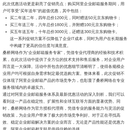
此次优惠活动更是刷亮了促销亮点：购买阿里企业邮箱服务期间，用
户可享受“买年送年”的超值优惠，其中包括：
买二年送二年，四年总价1200元，同时赠送50元京东购物卡；
买三年送三年，六年总价1800元，并附赠100元京东购物卡；
买五年送五年，十年总价3000元，还赠送300元京东购物卡。
这一系列促销方案不仅降低了企业IT成本，同时为用户在长期服务
中构建了更高的信任度与满意度。
桑桥网络作为“企业邮箱服务专家”，凭借专业代理商的经验和技术积
累，在此次活动中提供了全方位的技术支持和售后服务，对企业用户
而言是一大保障。活动中所包含的优惠细节清晰明了，使得各规模企
业用户均可根据自身需求制定最优选购方案。整体来看，此次促销不
仅体现了阿里企业邮箱产品的市场竞争力，也彰显了桑桥网络在专业
服务领域内的卓越实力。
通过对阿里企业邮箱服务体系及最新优惠活动的深入剖析，我们可以
看到这一产品在稳定性、扩展性和全球互联等方面的显著优势。同
时，桑桥网络作为官方授权代理商，凭借专业的服务能力与灵活的促
销政策，为企业用户带来了极大的市场竞争利好。对于正在寻找高
效、稳定企业邮箱解决方案的企业而言，无论是产品性能还是优惠力
度，阿里企业邮箱都无疑是值得信赖的选择。